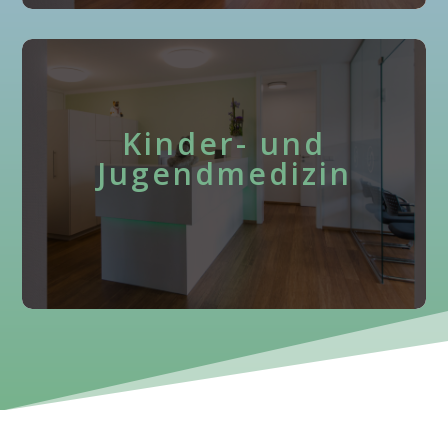
Kinder- und
Jugendmedizin