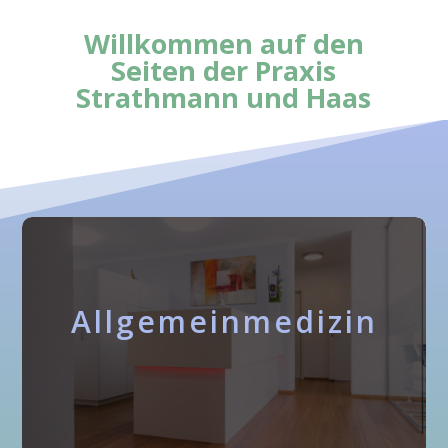
Willkommen auf den
Seiten der Praxis
Strathmann und Haas
Allgemeinmedizin