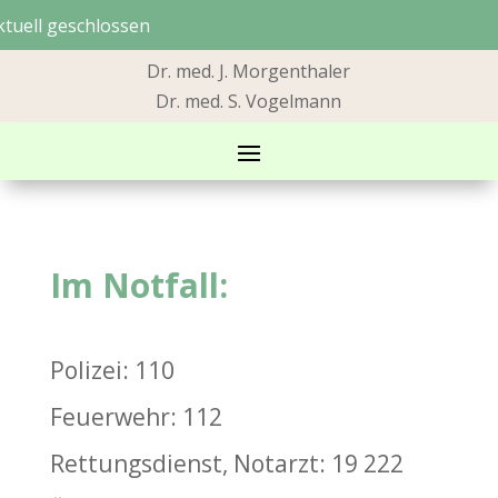
ktuell geschlossen
Dr. med. J. Morgenthaler
Dr. med. S. Vogelmann
Im Notfall:
Polizei: 110
Feuerwehr: 112
Rettungsdienst, Notarzt: 19 222