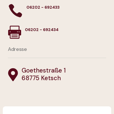

06202 - 692433

06202 - 692434
Adresse
Goethestraße 1

68775 Ketsch