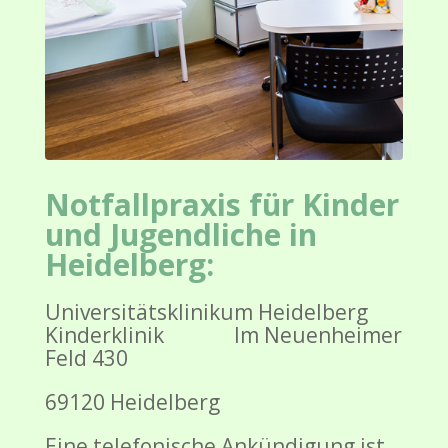
Notfallpraxis für Kinder
und Jugendliche in
Heidelberg:
Universitätsklinikum Heidelberg
Kinderklinik Im Neuenheimer
Feld 430
69120 Heidelberg
Eine telefonische Ankündigung ist