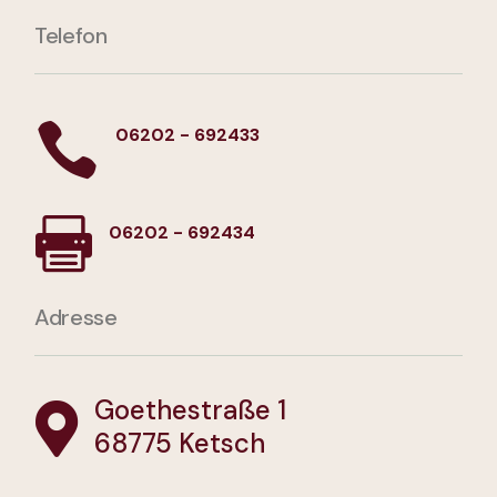
Telefon

06202 - 692433

06202 - 692434
Adresse
Goethestraße 1

68775 Ketsch