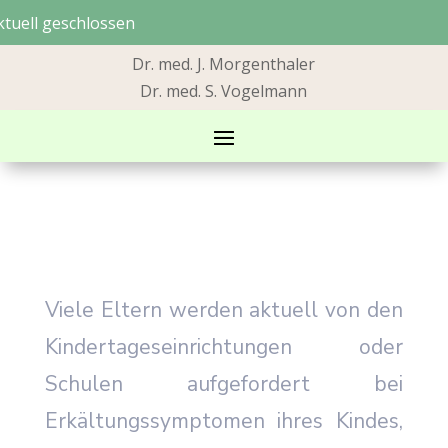
ktuell geschlossen
Dr. med. J. Morgenthaler
Dr. med. S. Vogelmann
Viele Eltern werden aktuell von den
Kindertageseinrichtungen oder
Schulen aufgefordert bei
Erkältungssymptomen ihres Kindes,