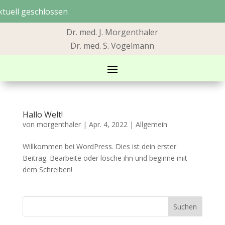
ktuell geschlossen
Dr. med. J. Morgenthaler
Dr. med. S. Vogelmann
Hallo Welt!
von
morgenthaler
|
Apr. 4, 2022
|
Allgemein
Willkommen bei WordPress. Dies ist dein erster
Beitrag. Bearbeite oder lösche ihn und beginne mit
dem Schreiben!
Suchen