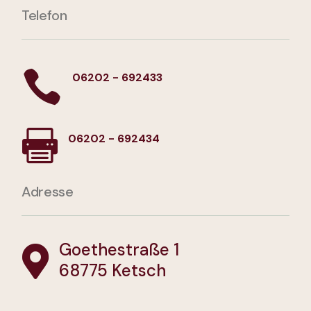
Telefon

06202 - 692433

06202 - 692434
Adresse
Goethestraße 1

68775 Ketsch